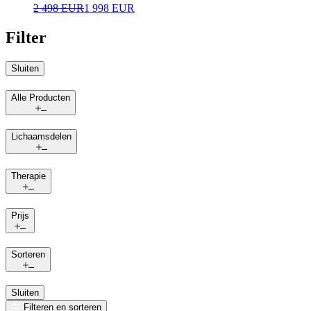
2 498 EUR
1 998 EUR
Filter
Sluiten
Alle Producten
Lichaamsdelen
Therapie
Prijs
Sorteren
Sluiten
Filteren en sorteren