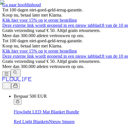
Ga naar hoofdinhoud
Tot 100 dagen niet-goed-geld-terug-garantie.
Koop nu, betaal later met Klarna.
Klik hier voor 15% op je eerste bestelling
Deze externe link wordt geopend in een nieuw tabblad:
8 van de 10 ge
Gratis verzending vanaf € 50. Altijd gratis retourneren.
Meer dan 300.000 atleten vertrouwen op ons.
Tot 100 dagen niet-goed-geld-terug-garantie.
Koop nu, betaal later met Klarna.
Klik hier voor 15% op je eerste bestelling
Deze externe link wordt geopend in een nieuw tabblad:
8 van de 10 ge
Gratis verzending vanaf € 50. Altijd gratis retourneren.
Meer dan 300.000 atleten vertrouwen op ons.
Bespaar 500 EUR
Flowlight LED Mat Blanket Bundle
Red Light Blankets
Nieuw binnen