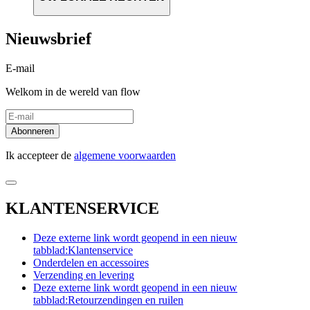
Nieuwsbrief
E-mail
Welkom in de wereld van flow
Abonneren
Ik accepteer de
algemene voorwaarden
KLANTENSERVICE
Deze externe link wordt geopend in een nieuw
tabblad:
Klantenservice
Onderdelen en accessoires
Verzending en levering
Deze externe link wordt geopend in een nieuw
tabblad:
Retourzendingen en ruilen