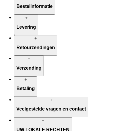
Bestelinformatie
Levering
Retourzendingen
Verzending
Betaling
Veelgestelde vragen en contact
UW LOKALE RECHTEN