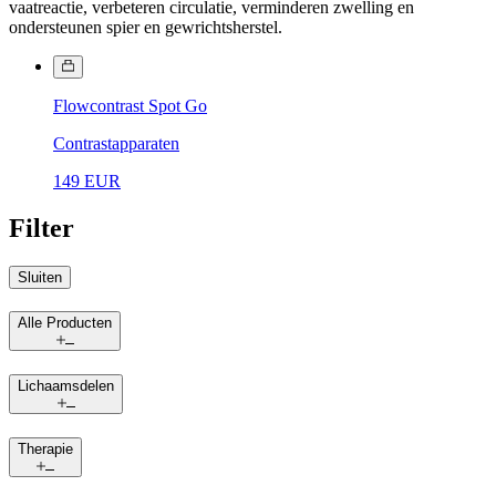
vaatreactie, verbeteren circulatie, verminderen zwelling en
ondersteunen spier en gewrichtsherstel.
Flowcontrast Spot Go
Contrastapparaten
149 EUR
Filter
Sluiten
Alle Producten
Lichaamsdelen
Therapie