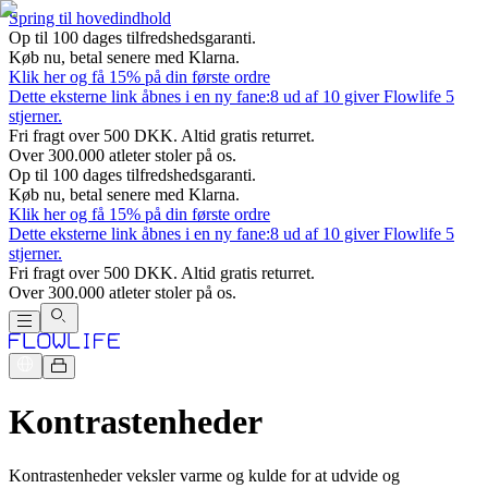
Spring til hovedindhold
Op til 100 dages tilfredshedsgaranti.
Køb nu, betal senere med Klarna.
Klik her og få 15% på din første ordre
Dette eksterne link åbnes i en ny fane:
8 ud af 10 giver Flowlife 5
stjerner.
Fri fragt over 500 DKK. Altid gratis returret.
Over 300.000 atleter stoler på os.
Op til 100 dages tilfredshedsgaranti.
Køb nu, betal senere med Klarna.
Klik her og få 15% på din første ordre
Dette eksterne link åbnes i en ny fane:
8 ud af 10 giver Flowlife 5
stjerner.
Fri fragt over 500 DKK. Altid gratis returret.
Over 300.000 atleter stoler på os.
Kontrastenheder
Kontrastenheder veksler varme og kulde for at udvide og