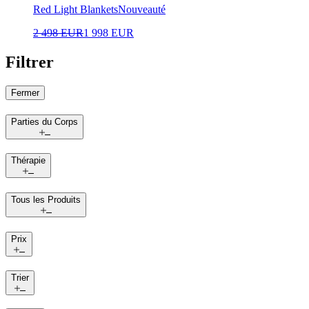
Red Light Blankets
Nouveauté
2 498 EUR
1 998 EUR
Filtrer
Fermer
Parties du Corps
Thérapie
Tous les Produits
Prix
Trier