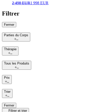
2 498 EUR
1 998 EUR
Filtrer
Fermer
Parties du Corps
Thérapie
Tous les Produits
Prix
Trier
Fermer
Filtrer et trier