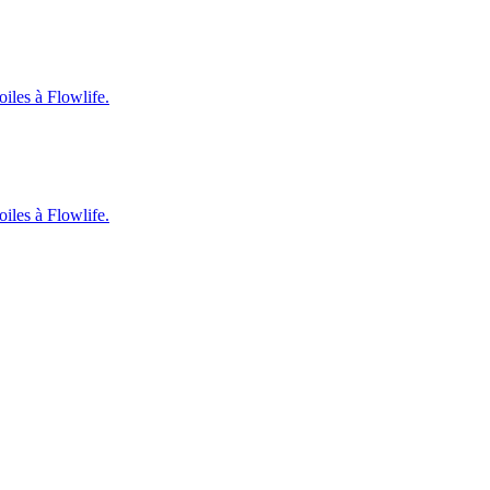
oiles à Flowlife.
oiles à Flowlife.