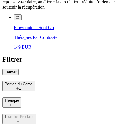
réponse vasculaire, améliorer la circulation, réduire l’œdème et
soutenir la récupération.
Flowcontrast Spot Go
Thérapies Par Contraste
149 EUR
Filtrer
Fermer
Parties du Corps
Thérapie
Tous les Produits